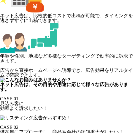
ネット広告は、比較的低コストで出稿が可能で、タイミングを
逃さずすぐに出稿できます。
年齢や性別、地域など多様なターゲティングで効率的に訴求で
きます。
広告から直接ホームページへ誘導でき、広告効果をリアルタイ
ムで確認できます。
ネット広告は、その目的や用途に応じて様々な広告がありま
す。
CASE 01
見込み客に
効率よく訴求したい！
CASE 02
潜在層にアプローチし、商品や会社の認知拡大がしたい！