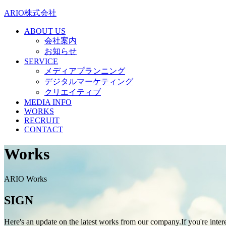
ARIO株式会社
ABOUT US
会社案内
お知らせ
SERVICE
メディアプランニング
デジタルマーケティング
クリエイティブ
MEDIA INFO
WORKS
RECRUIT
CONTACT
Works
ARIO Works
SIGN
Here's an update on the latest works from our company.If you're intere