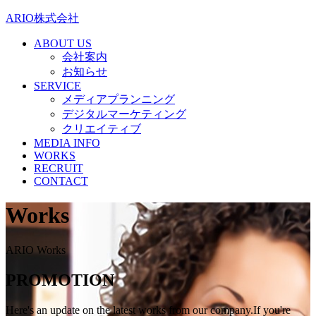
ARIO株式会社
ABOUT US
会社案内
お知らせ
SERVICE
メディアプランニング
デジタルマーケティング
クリエイティブ
MEDIA INFO
WORKS
RECRUIT
CONTACT
Works
ARIO Works
PROMOTION
Here's an update on the latest works from our company.If you're