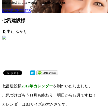
interested in this works, please contact us.
MORE ENTRIES
七呂建設様
D
中辻 ゆかり
七呂建設様
2012年カレンダー
を制作いたしました。
…気づけばもう11月も終わり！明日から12月ですね！
カレンダーはB3サイズの大きさです。