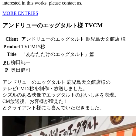
interested in this works, please contact us.
MORE ENTRIES
アンドリューのエッグタルト様 TVCM
Client
アンドリューのエッグタルト 鹿児島天文館店 様
Product
TVCM15秒
Title
「あなただけのエッグタルト」篇
PL
柳田純一
P
奥田健司
アンドリューのエッグタルト 鹿児島天文館店様の
テレビCM15秒を制作・放送しました。
シズルのある映像でエッグタルトのおいしさを表現。
CM放送後、お客様が増えた！
とクライアント様にも喜んでいただきました。