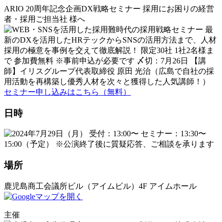
ARIO 20周年記念企画
DX戦略セミナー
採用にお困りの経営
者
・
採用ご担当社 様へ
セミナー申し込みはこちら
（無料）
日時
場所
鹿児島商工会議所ビル
（アイムビル）
4F アイムホール
主催