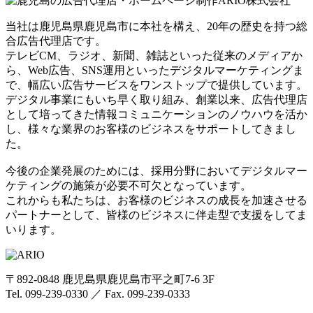
当社は鹿児島県鹿児島市に本社を構え、20年の歴史を持つ総
合広告代理店です。
テレビCM、ラジオ、新聞、雑誌といった従来のメディアか
ら、Web広告、SNS運用といったデジタルマーケティングま
で、幅広い広告サービスをワンストップで提供しています。
デジタル事業にもいち早く取り組み、創業以来、広告代理店
として培ってきた情報コミュニケーションのノウハウを活か
し、様々な業界のお客様のビジネスをサポートしてきまし
た。
今後の企業発展のためには、採用分野においてデジタルマー
ケティングの施策が必要不可欠となっています。
これからも私たちは、お客様のビジネスの成長を加速させる
パートナーとして、皆様のビジネスに伴走型で支援をしてま
いります。
〒892-0848 鹿児島県鹿児島市平之町7-6 3F
Tel. 099-239-0330 ／ Fax. 099-239-0333