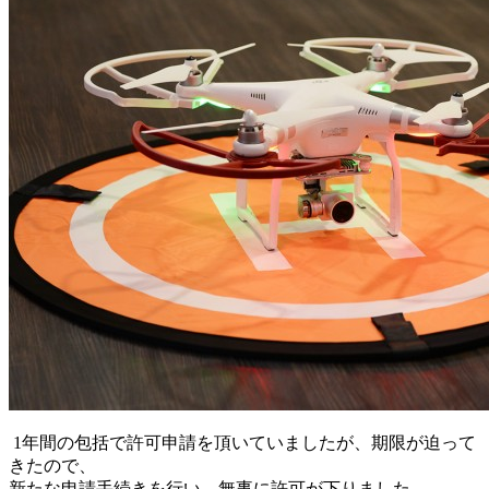
1年間の包括で許可申請を頂いていましたが、期限が迫って
きたので、
新たな申請手続きを行い、無事に許可が下りました。