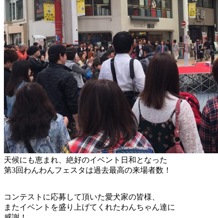
天候にも恵まれ、絶好のイベント日和となった
第3回わんわんフェスタは過去最高の来場者数！
コンテストに応募して頂いた愛犬家の皆様、
またイベントを盛り上げてくれたわんちゃん達に
感謝！