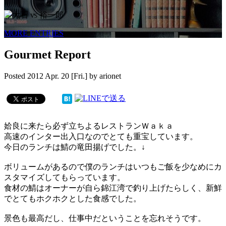
MORE ENTRIES
Gourmet Report
Posted
2012 Apr. 20 [Fri.]
by
arionet
姶良に来たら必ず立ちよるレストランＷａｋａ
高速のインター出入口なのでとても重宝しています。
今日のランチは鯖の竜田揚げでした。↓
ボリュームがあるので僕のランチはいつもご飯を少なめにカ
スタマイズしてもらっています。
食材の鯖はオーナーが自ら錦江湾で釣り上げたらしく、新鮮
でとてもホクホクとした食感でした。
景色も最高だし、仕事中だということを忘れそうです。