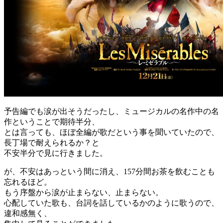
予告編でも涙が出そうだったし、ミュージカルの名作中の名
作ということで期待半分、
とは言っても、ほぼ全編が歌だという事を聞いていたので、
長丁場で耐えられるか？と
不安半分で見に行きました。
が、不安はあっという間に消え、157分間お茶を飲むことも
忘れるほど。
もう序盤から涙が止まらない、止まらない。
心配していた歌も、台詞を話しているかのように歌うので、
違和感無く、