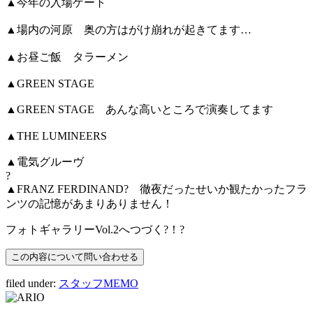
▲今年の入場ゲート
▲場内の河原 奥の方はがけ崩れが起きてます…
▲お昼ご飯 タラーメン
▲GREEN STAGE
▲GREEN STAGE あんな高いところで演奏してます
▲THE LUMINEERS
▲電気グルーヴ
?
▲FRANZ FERDINAND? 徹夜だったせいか観たかったフラ
ンツの記憶があまりありません！
フォトギャラリーVol.2へつづく?！?
filed under:
スタッフMEMO