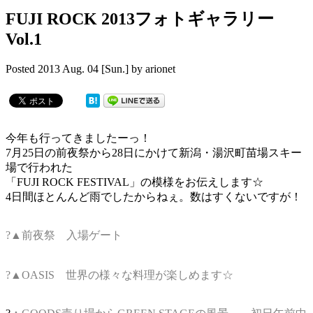
FUJI ROCK 2013フォトギャラリー
Vol.1
Posted
2013 Aug. 04 [Sun.]
by
arionet
今年も行ってきましたーっ！
7月25日の前夜祭から28日にかけて新潟・湯沢町苗場スキー
場で行われた
「FUJI ROCK FESTIVAL」の模様をお伝えします☆
4日間ほとんんど雨でしたからねぇ。数はすくないですが！
?▲前夜祭 入場ゲート
?▲OASIS 世界の様々な料理が楽しめます☆