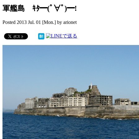
軍艦島 ｷﾀ━(ﾟ∀ﾟ)━!
Posted
2013 Jul. 01 [Mon.]
by
arionet