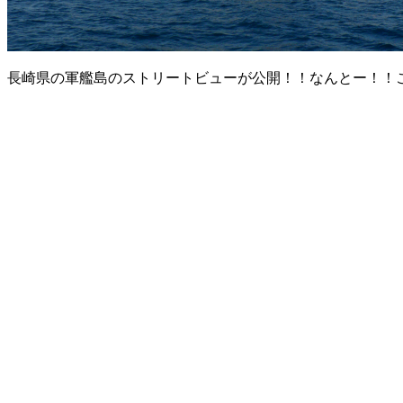
長崎県の軍艦島のストリートビューが公開！！なんとー！！