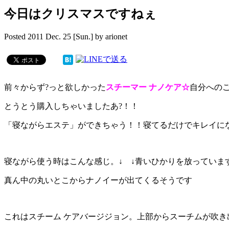
今日はクリスマスですねぇ
Posted
2011 Dec. 25 [Sun.]
by
arionet
前々からず?っと欲しかった
スチーマー ナノケア☆
自分への
とうとう購入しちゃいましたあ?！！
「寝ながらエステ」ができちゃう！！寝てるだけでキレイに
寝ながら使う時はこんな感じ。↓ ↓青いひかりを放っていま
真ん中の丸いとこからナノイーが出てくるそうです
これはスチーム ケアバージジョン。上部からスーチムが吹き