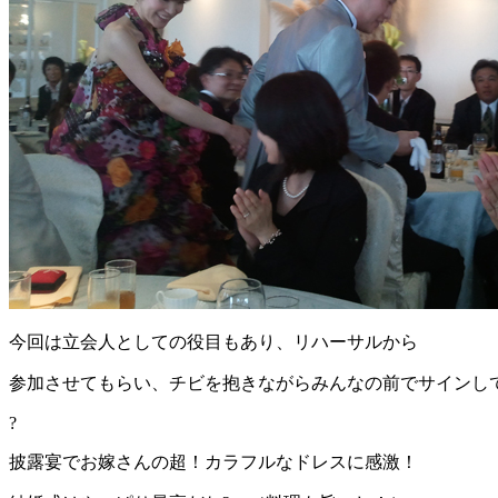
今回は立会人としての役目もあり、リハーサルから
参加させてもらい、チビを抱きながらみんなの前でサインし
?
披露宴でお嫁さんの超！カラフルなドレスに感激！