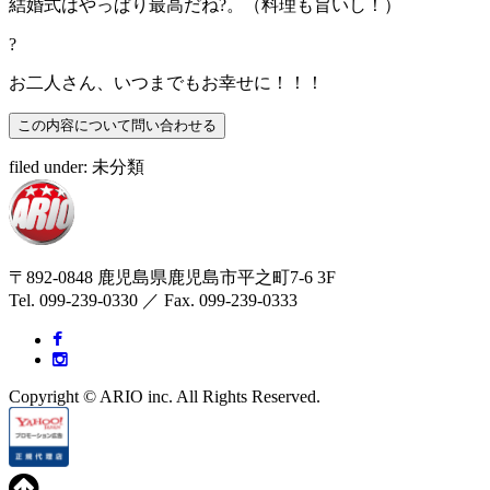
結婚式はやっぱり最高だね?。（料理も旨いし！）
?
お二人さん、いつまでもお幸せに！！！
filed under: 未分類
〒892-0848 鹿児島県鹿児島市平之町7-6 3F
Tel. 099-239-0330 ／ Fax. 099-239-0333
Copyright © ARIO inc. All Rights Reserved.