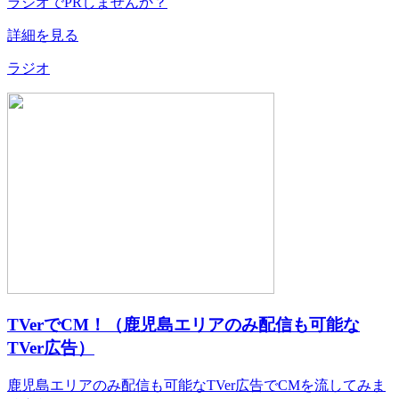
ラジオでPRしませんか？
詳細を見る
ラジオ
TVerでCM！（鹿児島エリアのみ配信も可能な
TVer広告）
鹿児島エリアのみ配信も可能なTVer広告でCMを流してみま