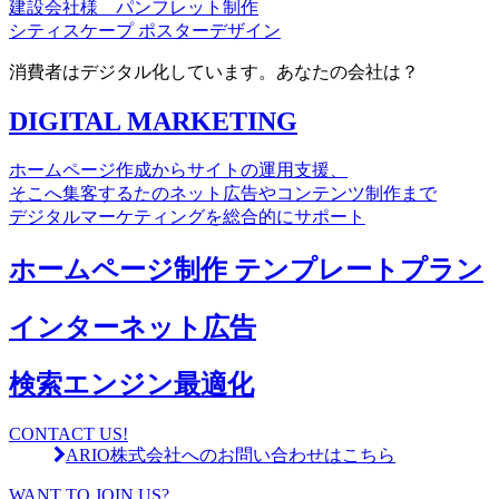
建設会社様 パンフレット制作
シティスケープ ポスターデザイン
消費者はデジタル化しています。あなたの会社は？
DIGITAL MARKETING
ホームページ作成からサイトの運用支援、
そこへ集客するたのネット広告やコンテンツ制作まで
デジタルマーケティングを総合的にサポート
ホームページ制作 テンプレートプラン
インターネット広告
検索エンジン最適化
CONTACT US!
ARIO株式会社へのお問い合わせはこちら
WANT TO JOIN US?