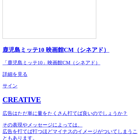
鹿児島ミッテ10 映画館CM（シネアド）
「鹿児島ミッテ10」映画館CM（シネアド）
詳細を見る
サイン
CREATIVE
広告はただ単に量をたくさん打てば良いのでしょうか？
その表現やメッセージによっては、
広告を打てば打つほどマイナスのイメージがついてしまうこ
ともあります。