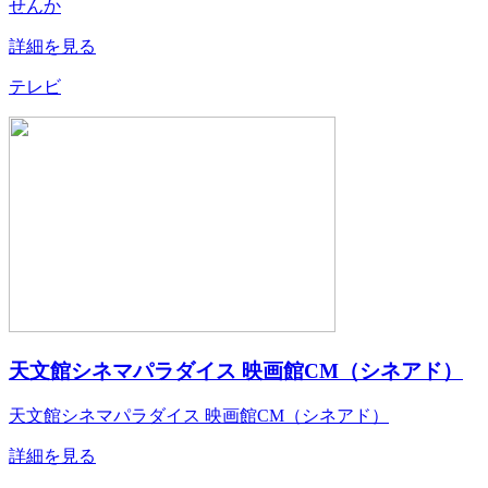
せんか
詳細を見る
テレビ
天文館シネマパラダイス 映画館CM（シネアド）
天文館シネマパラダイス 映画館CM（シネアド）
詳細を見る