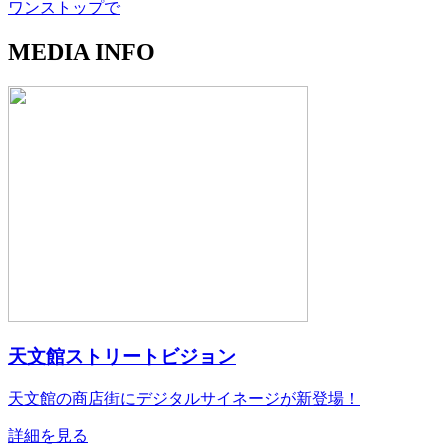
ワンストップで
MEDIA INFO
天文館ストリートビジョン
天文館の商店街にデジタルサイネージが新登場！
詳細を見る